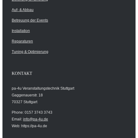
Auf- & Abbau
Betreuung der Events
Installation
Reparaturen
Tuning & Optimierung
KONTAKT
pa-4u Veranstaltungstechnik Stuttgart
Gaggenauerstr. 18
70327 Stuttgart
Phone: 0157 3743 3743
Email:
info@pa-4u.de
Web: https://pa-4u.de