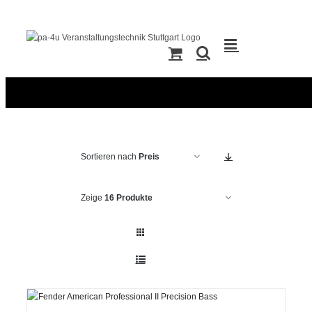
Zum
Inhalt
springen
Sortieren nach
Preis
Zeige
16 Produkte