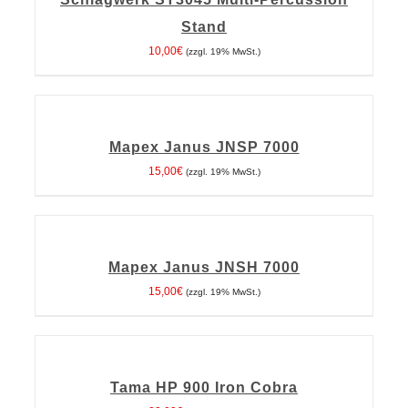
Stand
10,00
€
(zzgl. 19% MwSt.)
IN
DEN
WARENKORB
Mapex Janus JNSP 7000
/
DETAILS
15,00
€
(zzgl. 19% MwSt.)
IN
DEN
WARENKORB
Mapex Janus JNSH 7000
/
DETAILS
15,00
€
(zzgl. 19% MwSt.)
IN
DEN
WARENKORB
Tama HP 900 Iron Cobra
/
DETAILS