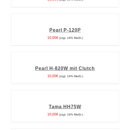
IN
DEN
WARENKORB
Pearl P-120P
/
DETAILS
10,00
€
(zzgl. 19% MwSt.)
IN
DEN
WARENKORB
Pearl H-820W mit Clutch
/
DETAILS
10,00
€
(zzgl. 19% MwSt.)
IN
DEN
WARENKORB
Tama HH75W
/
DETAILS
10,00
€
(zzgl. 19% MwSt.)
IN