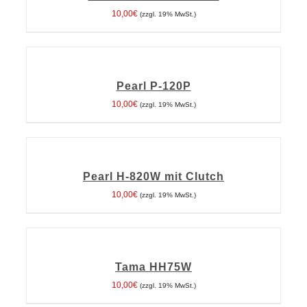
DETAILS
10,00
€
(zzgl. 19% MwSt.)
IN
DEN
WARENKORB
Pearl P-120P
/
DETAILS
10,00
€
(zzgl. 19% MwSt.)
IN
DEN
WARENKORB
Pearl H-820W mit Clutch
/
DETAILS
10,00
€
(zzgl. 19% MwSt.)
IN
DEN
WARENKORB
Tama HH75W
/
DETAILS
10,00
€
(zzgl. 19% MwSt.)