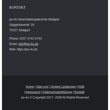
KONTAKT
pa-4u Veranstaltungstechnik Stuttgart
Gaggenauerstr. 18
70327 Stuttgart
Phone: 0157 3743 3743
Email:
info@pa-4u.de
Web: https://pa-4u.de
Home
|
Über uns
|
Unsere Leistungen
|
AGB
|
Impressum
|
Datenschutzerklärung
|
Kontakt
pa-4u © Copyright 2017-
2026 All Rights Reserved