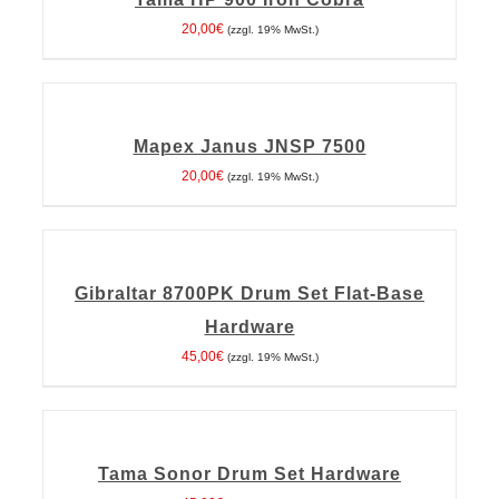
/
DETAILS
20,00
€
(zzgl. 19% MwSt.)
IN
DEN
WARENKORB
Mapex Janus JNSP 7500
/
DETAILS
20,00
€
(zzgl. 19% MwSt.)
IN
DEN
WARENKORB
Gibraltar 8700PK Drum Set Flat-Base
/
DETAILS
Hardware
45,00
€
(zzgl. 19% MwSt.)
IN
DEN
WARENKORB
Tama Sonor Drum Set Hardware
/
DETAILS