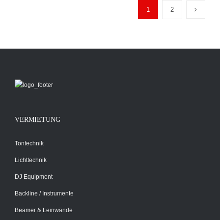
1
2
VERMIETUNG
Tontechnik
Lichttechnik
DJ Equipment
Backline / Instrumente
Beamer & Leinwände