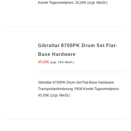
Kombi Tagesmietpreis: 20,00€ (zzgl. MwSt.)
IN
Gibraltar 8700PK Drum Set Flat-
DEN
WARENKORB
Base Hardware
/
45,00
€
DETAILS
(zzgl. 19% MwSt.)
Gibraltar 8700PK Drum Set Flat-Base Hardware
Transportanforderung: PKW Kombi Tagesmietpreis:
45,00€ (zzgl. MwSt.)