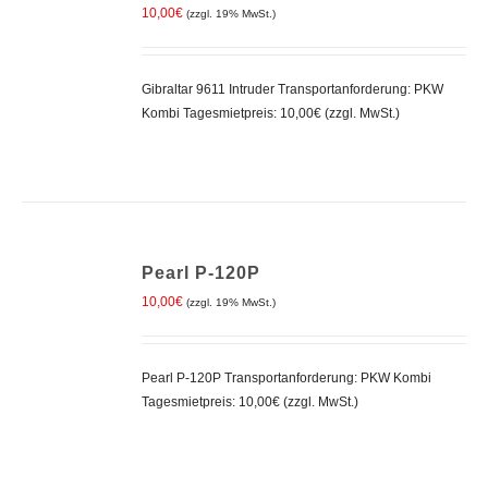
WARENKORB
10,00
€
(zzgl. 19% MwSt.)
/
DETAILS
Gibraltar 9611 Intruder Transportanforderung: PKW
Kombi Tagesmietpreis: 10,00€ (zzgl. MwSt.)
IN
Pearl P-120P
DEN
WARENKORB
10,00
€
(zzgl. 19% MwSt.)
/
DETAILS
Pearl P-120P Transportanforderung: PKW Kombi
Tagesmietpreis: 10,00€ (zzgl. MwSt.)