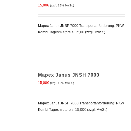
WARENKORB
15,00
€
(zzgl. 19% MwSt.)
/
DETAILS
Mapex Janus JNSP 7000 Transportanforderung: PKW
Kombi Tagesmietpreis: 15,00 (zzgl. MwSt.)
IN
Mapex Janus JNSH 7000
DEN
WARENKORB
15,00
€
(zzgl. 19% MwSt.)
/
DETAILS
Mapex Janus JNSH 7000 Transportanforderung: PKW
Kombi Tagesmietpreis: 15,00€ (zzgl. MwSt.)