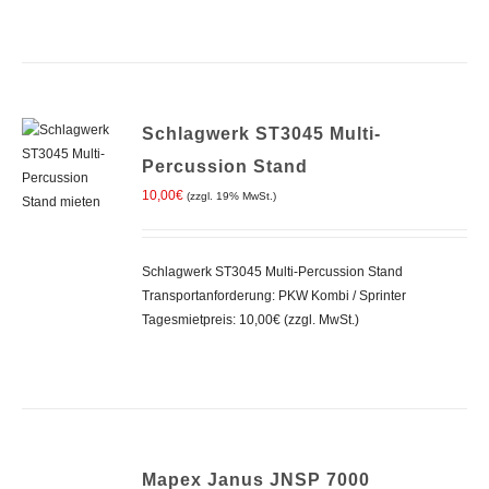
Schlagwerk ST3045 Multi-
Percussion Stand
10,00
€
(zzgl. 19% MwSt.)
IN DEN
WARENKORB
Schlagwerk ST3045 Multi-Percussion Stand
/
DETAILS
Transportanforderung: PKW Kombi / Sprinter
Tagesmietpreis: 10,00€ (zzgl. MwSt.)
IN
Mapex Janus JNSP 7000
DEN