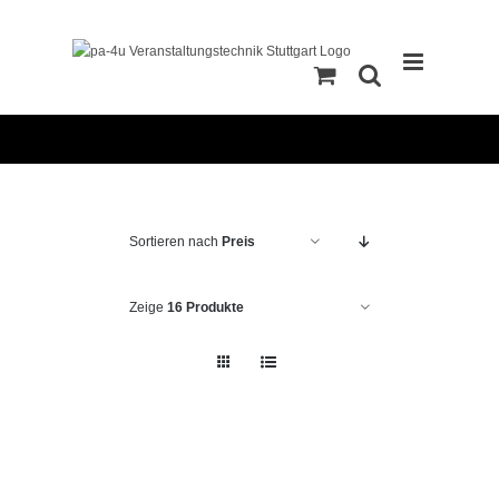
Zum
Inhalt
springen
Sortieren nach
Preis
Zeige
16 Produkte
IN