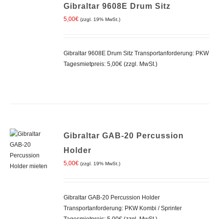
Gibraltar 9608E Drum Sitz
DEN
WARENKORB
5,00
€
(zzgl. 19% MwSt.)
/
DETAILS
Gibraltar 9608E Drum Sitz Transportanforderung: PKW
Tagesmietpreis: 5,00€ (zzgl. MwSt.)
Gibraltar GAB-20 Percussion
Holder
5,00
€
(zzgl. 19% MwSt.)
IN DEN
WARENKORB
Gibraltar GAB-20 Percussion Holder
/
DETAILS
Transportanforderung: PKW Kombi / Sprinter