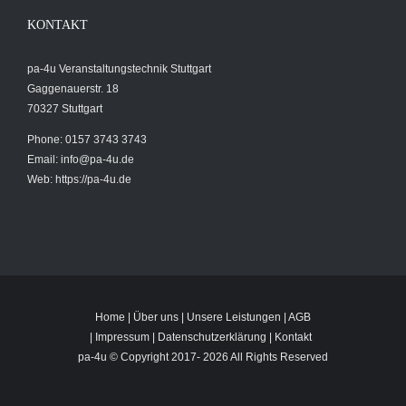
KONTAKT
pa-4u Veranstaltungstechnik Stuttgart
Gaggenauerstr. 18
70327 Stuttgart
Phone: 0157 3743 3743
Email:
info@pa-4u.de
Web: https://pa-4u.de
Home
|
Über uns
|
Unsere Leistungen
|
AGB
|
Impressum
|
Datenschutzerklärung
|
Kontakt
pa-4u © Copyright 2017-
2026 All Rights Reserved