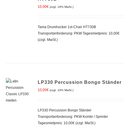
/
10,00
€
DETAILS
(zzgl. 19% MwSt.)
Tama Drumhocker 1st-Chair HT730B
Transportanforderung: PKW Tagesmietpreis: 10,00€
(zzgl. MwSt.)
LP330 Percussion Bongo Ständer
10,00
€
(zzgl. 19% MwSt.)
IN DEN
LP330 Percussion Bongo Ständer
WARENKORB
Transportanforderung: PKW Kombi / Sprinter
/
Tagesmietpreis: 10,00€ (zzgl. MwSt.)
DETAILS