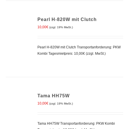
IN
Pearl H-820W mit Clutch
DEN
WARENKORB
10,00
€
(zzgl. 19% MwSt.)
/
DETAILS
Pearl H-820W mit Clutch Transportanforderung: PKW
Kombi Tagesmietpreis: 10,00€ (zzgl. MwSt.)
IN
Tama HH75W
DEN
WARENKORB
10,00
€
(zzgl. 19% MwSt.)
/
DETAILS
Tama HH75W Transportanforderung: PKW Kombi