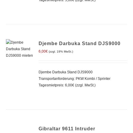
Tagesmietpreis: 5,00€ (zzgl. MwSt.)
Djembe Darbuka Stand DJS9000
6,00
€
(zzgl. 19% MwSt.)
IN DEN
WARENKORB
/
Djembe Darbuka Stand DJS9000
DETAILS
Transportanforderung: PKW Kombi / Sprinter
Tagesmietpreis: 6,00€ (zzgl. MwSt.)
IN
Gibraltar 9611 Intruder
DEN