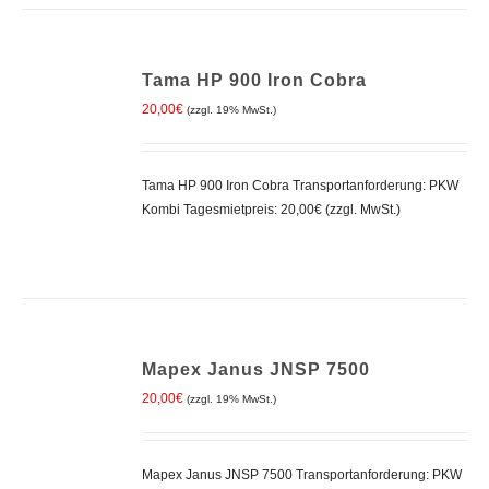
IN
Tama HP 900 Iron Cobra
DEN
WARENKORB
20,00
€
(zzgl. 19% MwSt.)
/
DETAILS
Tama HP 900 Iron Cobra Transportanforderung: PKW
Kombi Tagesmietpreis: 20,00€ (zzgl. MwSt.)
IN
Mapex Janus JNSP 7500
DEN
WARENKORB
20,00
€
(zzgl. 19% MwSt.)
/
DETAILS
Mapex Janus JNSP 7500 Transportanforderung: PKW