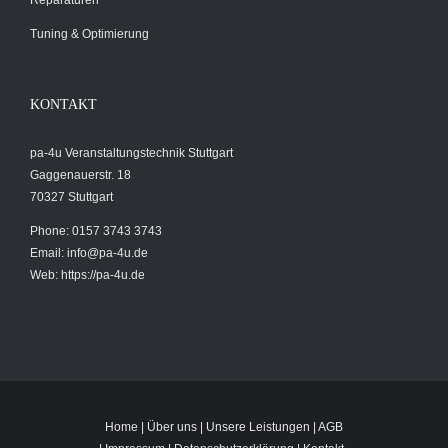
Reparaturen
Tuning & Optimierung
KONTAKT
pa-4u Veranstaltungstechnik Stuttgart
Gaggenauerstr. 18
70327 Stuttgart
Phone: 0157 3743 3743
Email:
info@pa-4u.de
Web: https://pa-4u.de
Home
|
Über uns
|
Unsere Leistungen
|
AGB