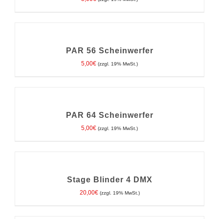
IN
DEN
WARENKORB
/
PAR 56 Scheinwerfer
DETAILS
5,00
€
(zzgl. 19% MwSt.)
IN
DEN
WARENKORB
/
PAR 64 Scheinwerfer
DETAILS
5,00
€
(zzgl. 19% MwSt.)
IN
DEN
WARENKORB
/
Stage Blinder 4 DMX
DETAILS
20,00
€
(zzgl. 19% MwSt.)
IN