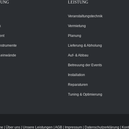
TUNG
LEISTUNG
Veranstaltungstechnik
k
Vermietung
ent
Planung
Instrumente
Lieferung & Abholung
Leinwände
Auf- & Abbau
Betreuung der Events
Installation
Reparaturen
Tuning & Optimierung
me
|
Über uns
|
Unsere Leistungen
|
AGB
|
Impressum
|
Datenschutzerklärung
|
Kont