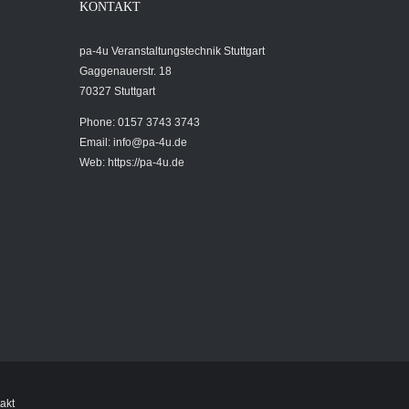
KONTAKT
pa-4u Veranstaltungstechnik Stuttgart
Gaggenauerstr. 18
70327 Stuttgart
Phone: 0157 3743 3743
Email:
info@pa-4u.de
Web: https://pa-4u.de
akt