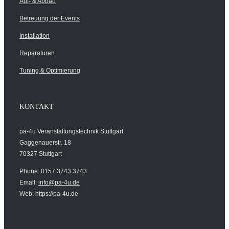
Auf- & Abbau
Betreuung der Events
Installation
Reparaturen
Tuning & Optimierung
KONTAKT
pa-4u Veranstaltungstechnik Stuttgart
Gaggenauerstr. 18
70327 Stuttgart
Phone: 0157 3743 3743
Email:
info@pa-4u.de
Web: https://pa-4u.de