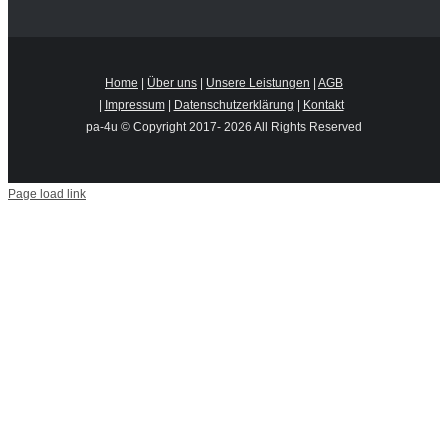
Home
|
Über uns
|
Unsere Leistungen
|
AGB
|
Impressum
|
Datenschutzerklärung
|
Kontakt
pa-4u © Copyright 2017-
2026 All Rights Reserved
Page load link