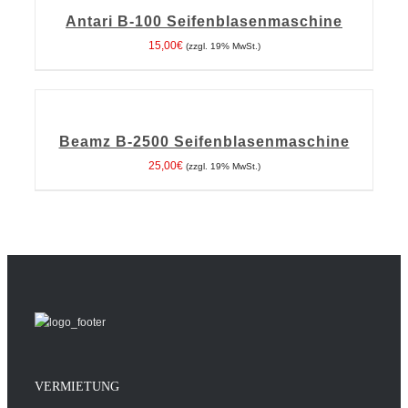
WARENKORB
Antari B-100 Seifenblasenmaschine
/
DETAILS
15,00
€
(zzgl. 19% MwSt.)
IN
DEN
WARENKORB
Beamz B-2500 Seifenblasenmaschine
/
DETAILS
25,00
€
(zzgl. 19% MwSt.)
VERMIETUNG