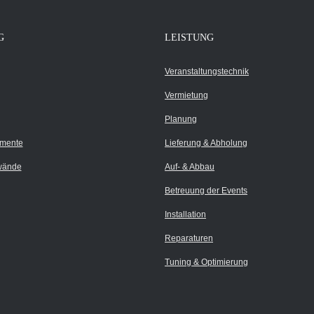
G
LEISTUNG
Veranstaltungstechnik
Vermietung
Planung
umente
Lieferung & Abholung
wände
Auf- & Abbau
Betreuung der Events
Installation
Reparaturen
Tuning & Optimierung