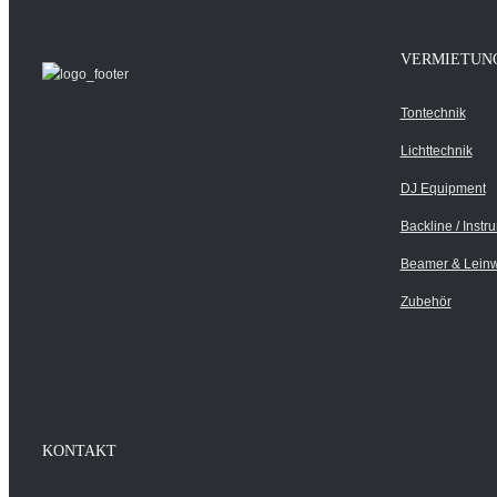
VERMIETUN
Tontechnik
Lichttechnik
DJ Equipment
Backline / Instr
Beamer & Lein
Zubehör
KONTAKT