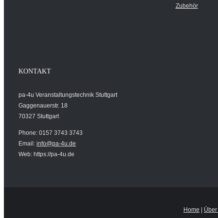
Zubehör
KONTAKT
pa-4u Veranstaltungstechnik Stuttgart
Gaggenauerstr. 18
70327 Stuttgart
Phone: 0157 3743 3743
Email:
info@pa-4u.de
Web: https://pa-4u.de
Home
|
Über