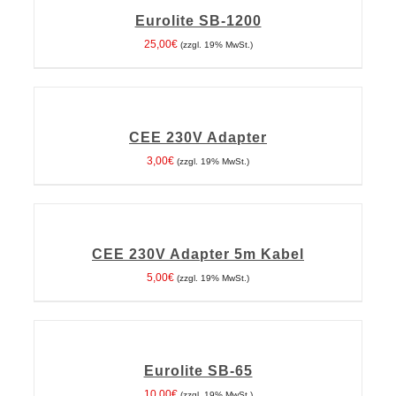
WARENKORB
Eurolite SB-1200
/
DETAILS
25,00
€
(zzgl. 19% MwSt.)
IN
DEN
WARENKORB
CEE 230V Adapter
/
DETAILS
3,00
€
(zzgl. 19% MwSt.)
IN
DEN
WARENKORB
CEE 230V Adapter 5m Kabel
/
DETAILS
5,00
€
(zzgl. 19% MwSt.)
IN
DEN
WARENKORB
Eurolite SB-65
/
DETAILS
10,00
€
(zzgl. 19% MwSt.)