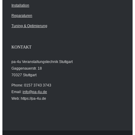
Installation
Reparaturen
Tuning & Optimierung
KONTAKT
pa-4u Veranstaltungstechnik Stuttgart
Gaggenauerstr. 18
70327 Stuttgart
Phone: 0157 3743 3743
Email:
info@pa-4u.de
Web: https://pa-4u.de