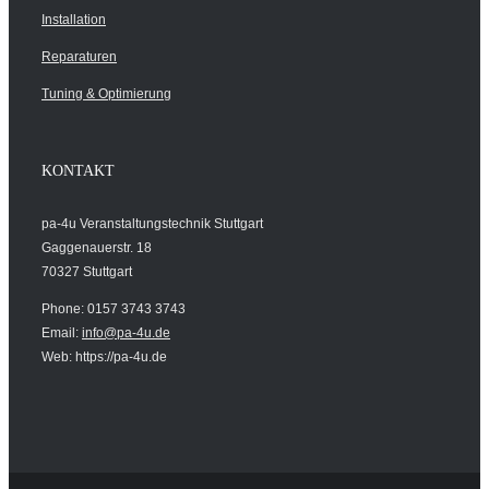
Installation
Reparaturen
Tuning & Optimierung
KONTAKT
pa-4u Veranstaltungstechnik Stuttgart
Gaggenauerstr. 18
70327 Stuttgart
Phone: 0157 3743 3743
Email:
info@pa-4u.de
Web: https://pa-4u.de