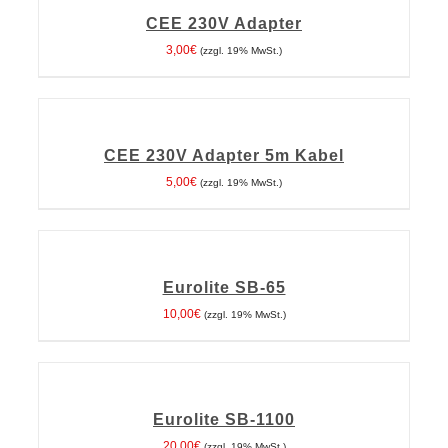
WARENKORB
CEE 230V Adapter
/
DETAILS
3,00
€
(zzgl. 19% MwSt.)
IN
DEN
WARENKORB
CEE 230V Adapter 5m Kabel
/
DETAILS
5,00
€
(zzgl. 19% MwSt.)
IN
DEN
WARENKORB
Eurolite SB-65
/
DETAILS
10,00
€
(zzgl. 19% MwSt.)
IN
DEN
WARENKORB
Eurolite SB-1100
/
DETAILS
20,00
€
(zzgl. 19% MwSt.)