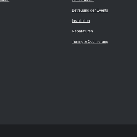
wände
Auf- & Abbau
Betreuung der Events
Installation
Reparaturen
Tuning & Optimierung