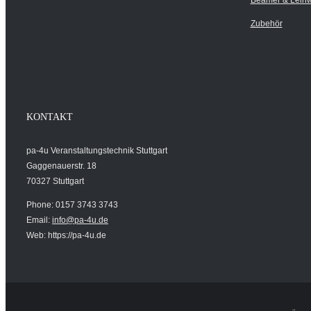
Beamer & Lein
Zubehör
KONTAKT
pa-4u Veranstaltungstechnik Stuttgart
Gaggenauerstr. 18
70327 Stuttgart
Phone: 0157 3743 3743
Email:
info@pa-4u.de
Web: https://pa-4u.de