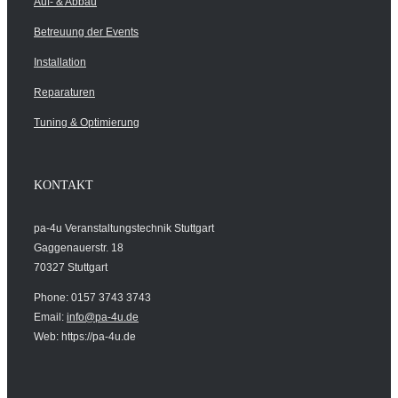
Auf- & Abbau
Betreuung der Events
Installation
Reparaturen
Tuning & Optimierung
KONTAKT
pa-4u Veranstaltungstechnik Stuttgart
Gaggenauerstr. 18
70327 Stuttgart
Phone: 0157 3743 3743
Email:
info@pa-4u.de
Web: https://pa-4u.de