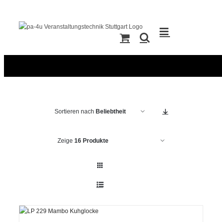
Zum
Inhalt
springen
Sortieren nach
Beliebtheit
Zeige
16 Produkte
IN DEN