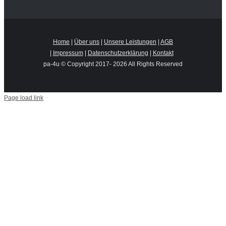
Home
|
Über uns
|
Unsere Leistungen
|
AGB
|
Impressum
|
Datenschutzerklärung
|
Kontakt
pa-4u © Copyright 2017-
2026 All Rights Reserved
Page load link