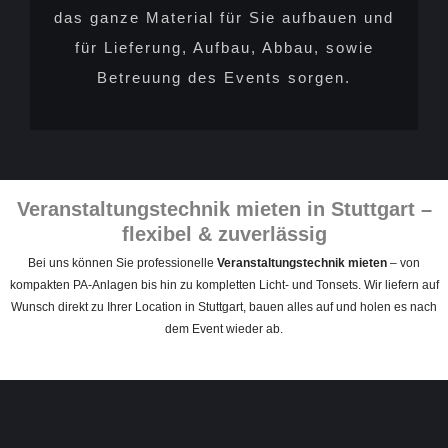
das ganze Material für Sie aufbauen und
für Lieferung, Aufbau, Abbau, sowie
Betreuung des Events sorgen.
Veranstaltungstechnik mieten in Stuttgart –
flexibel & zuverlässig
Bei uns können Sie professionelle
Veranstaltungstechnik mieten
– von
kompakten PA‑Anlagen bis hin zu kompletten Licht‑ und Tonsets. Wir liefern auf
Wunsch direkt zu Ihrer Location in Stuttgart, bauen alles auf und holen es nach
dem Event wieder ab.