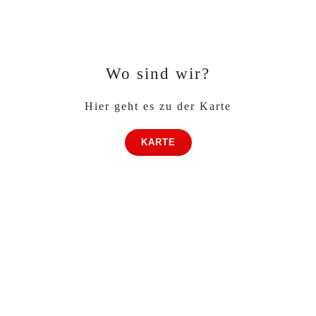
Wo sind wir?
Hier geht es zu der Karte
KARTE
Mail:
info@pa-4u.de