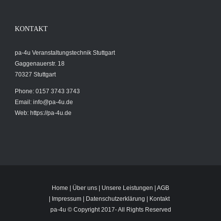
KONTAKT
pa-4u Veranstaltungstechnik Stuttgart
Gaggenauerstr. 18
70327 Stuttgart
Phone: 0157 3743 3743
Email:
info@pa-4u.de
Web: https://pa-4u.de
Home
|
Über uns
|
Unsere Leistungen
|
AGB
|
Impressum
|
Datenschutzerklärung
|
Kontakt
pa-4u © Copyright 2017-
All Rights Reserved