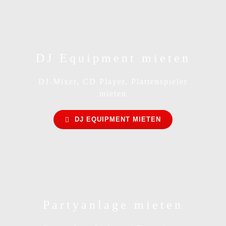
DJ Equipment mieten
DJ-Mixer, CD Player, Plattenspieler
mieten
DJ EQUIPMENT MIETEN
Partyanlage mieten