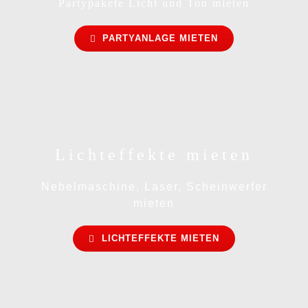
Partypakete Licht und Ton mieten
PARTYANLAGE MIETEN
Lichteffekte mieten
Nebelmaschine, Laser, Scheinwerfer
mieten
LICHTEFFEKTE MIETEN