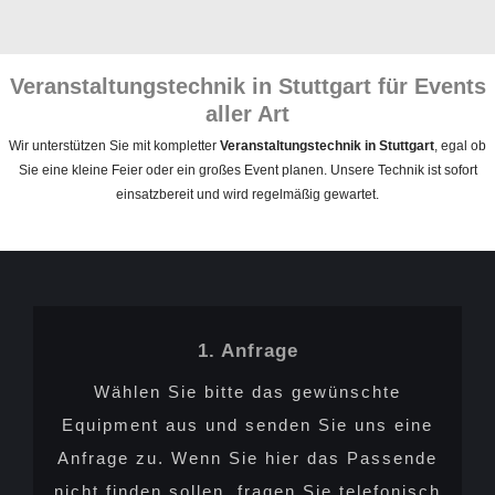
Veranstaltungstechnik in Stuttgart für Events
aller Art
Wir unterstützen Sie mit kompletter
Veranstaltungstechnik in Stuttgart
, egal ob
Sie eine kleine Feier oder ein großes Event planen. Unsere Technik ist sofort
einsatzbereit und wird regelmäßig gewartet.
1. Anfrage
Wählen Sie bitte das gewünschte
Equipment aus und senden Sie uns eine
Anfrage zu. Wenn Sie hier das Passende
nicht finden sollen, fragen Sie telefonisch