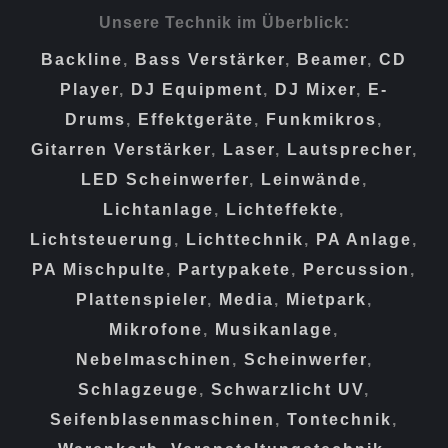
Unsere Technik im Überblick:
Backline
,
Bass Verstärker
,
Beamer
,
CD
Player
,
DJ Equipment
,
DJ Mixer
,
E-
Drums
,
Effektgeräte
,
Funkmikros
,
Gitarren Verstärker
,
Laser
,
Lautsprecher
,
LED Scheinwerfer
,
Leinwände
,
Lichtanlage
,
Lichteffekte
,
Lichtsteuerung
,
Lichttechnik
,
PA Anlage
,
PA Mischpulte
,
Partypakete
,
Percussion
,
Plattenspieler
,
Media
,
Mietpark
,
Mikrofone
,
Musikanlage
,
Nebelmaschinen
,
Scheinwerfer
,
Schlagzeuge
,
Schwarzlicht UV
,
Seifenblasenmaschinen
,
Tontechnik
,