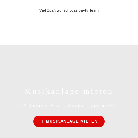
Viel Spaß wünscht das pa-4u Team!
Musikanlage mieten
PA Anlage, Beschallungsanlage mieten
MUSIKANLAGE MIETEN