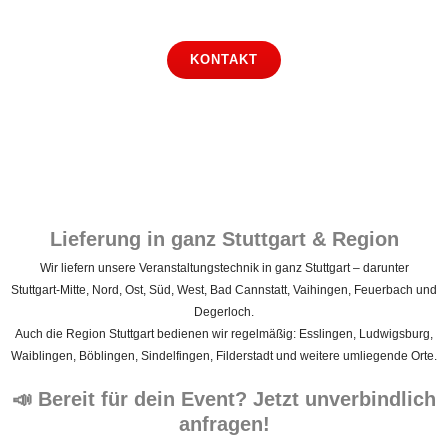
Hier können Sie Ihre Anfrage senden!
KONTAKT
Lieferung in ganz Stuttgart & Region
Wir liefern unsere Veranstaltungstechnik in ganz Stuttgart – darunter
Stuttgart‑Mitte, Nord, Ost, Süd, West, Bad Cannstatt, Vaihingen, Feuerbach und
Degerloch.
Auch die Region Stuttgart bedienen wir regelmäßig: Esslingen, Ludwigsburg,
Waiblingen, Böblingen, Sindelfingen, Filderstadt und weitere umliegende Orte.
📣 Bereit für dein Event? Jetzt unverbindlich
anfragen!