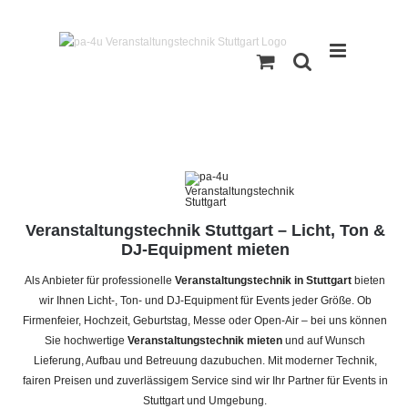
Zum
Inhalt
springen
Veranstaltungstechnik Stuttgart – Licht, Ton &
DJ‑Equipment mieten
Als Anbieter für professionelle
Veranstaltungstechnik in Stuttgart
bieten
wir Ihnen Licht‑, Ton‑ und DJ‑Equipment für Events jeder Größe. Ob
Firmenfeier, Hochzeit, Geburtstag, Messe oder Open‑Air – bei uns können
Sie hochwertige
Veranstaltungstechnik mieten
und auf Wunsch
Lieferung, Aufbau und Betreuung dazubuchen. Mit moderner Technik,
fairen Preisen und zuverlässigem Service sind wir Ihr Partner für Events in
Stuttgart und Umgebung.