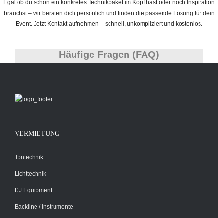
Egal ob du schon ein konkretes Technikpaket im Kopf hast oder noch Inspiration
brauchst – wir beraten dich persönlich und finden die passende Lösung für dein
Event. Jetzt Kontakt aufnehmen – schnell, unkompliziert und kostenlos.
Häufige Fragen (FAQ)
VERMIETUNG
Tontechnik
Lichttechnik
DJ Equipment
Backline / Instrumente