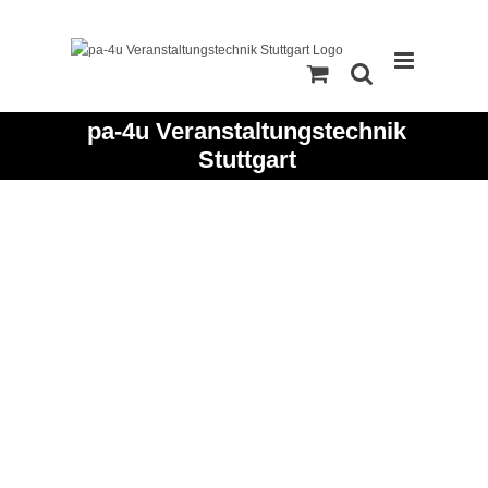
Zum
Inhalt
springen
pa-4u Veranstaltungstechnik
Stuttgart