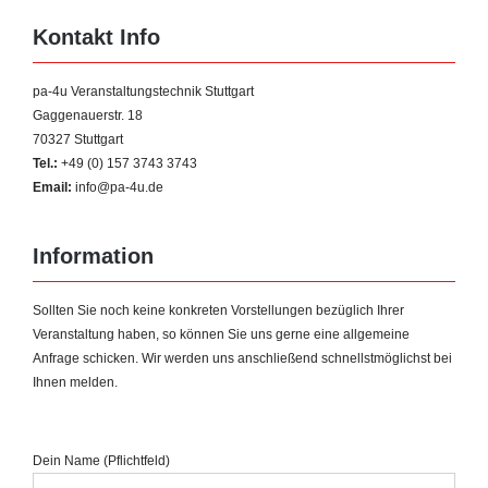
Kontakt Info
pa-4u Veranstaltungstechnik Stuttgart
Gaggenauerstr. 18
70327 Stuttgart
Tel.:
+49 (0) 157 3743 3743
Email:
info@pa-4u.de
Information
Sollten Sie noch keine konkreten Vorstellungen bezüglich Ihrer
Veranstaltung haben, so können Sie uns gerne eine allgemeine
Anfrage schicken. Wir werden uns anschließend schnellstmöglichst bei
Ihnen melden.
Dein Name (Pflichtfeld)