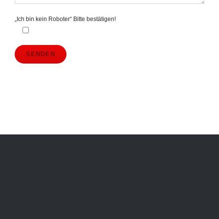
„Ich bin kein Roboter“ Bitte bestätigen!