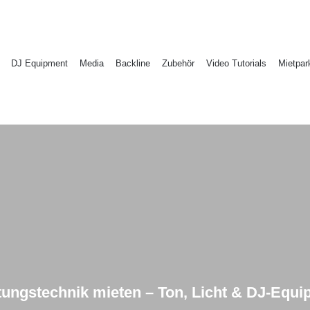
DJ Equipment
Media
Backline
Zubehör
Video Tutorials
Mietpar
tungstechnik mieten – Ton, Licht & DJ‑Equ