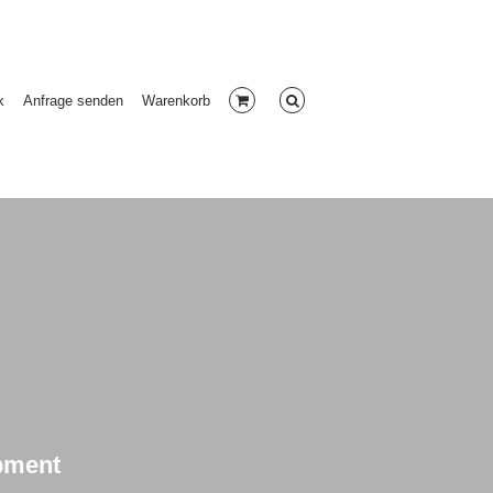
k
Anfrage senden
Warenkorb
ipment