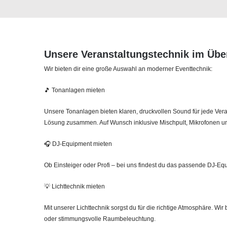
Unsere Veranstaltungstechnik im Übe
Wir bieten dir eine große Auswahl an moderner Eventtechnik:
🎵 Tonanlagen mieten
Unsere Tonanlagen bieten klaren, druckvollen Sound für jede Veran
Lösung zusammen. Auf Wunsch inklusive Mischpult, Mikrofonen u
🎧 DJ‑Equipment mieten
Ob Einsteiger oder Profi – bei uns findest du das passende DJ‑Equi
💡 Lichttechnik mieten
Mit unserer Lichttechnik sorgst du für die richtige Atmosphäre. Wi
oder stimmungsvolle Raumbeleuchtung.