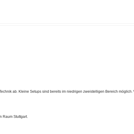
hnik ab. Kleine Setups sind bereits im niedrigen zweistelligen Bereich möglich. Wi
en Raum Stuttgart.