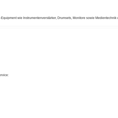
ne‑Equipment wie Instrumentenverstärker, Drumsets, Monitore sowie Medientechni
ervice: