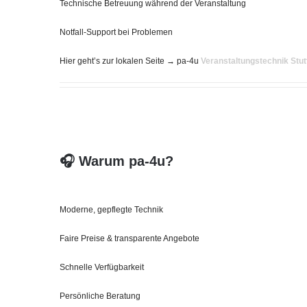
Technische Betreuung während der Veranstaltung
Notfall‑Support bei Problemen
Hier geht’s zur lokalen Seite → pa-4u
Veranstaltungstechnik Stut
🎧 Warum pa‑4u?
Moderne, gepflegte Technik
Faire Preise & transparente Angebote
Schnelle Verfügbarkeit
Persönliche Beratung