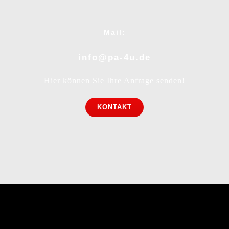
Mail:
info@pa-4u.de
Hier können Sie Ihre Anfrage senden!
KONTAKT