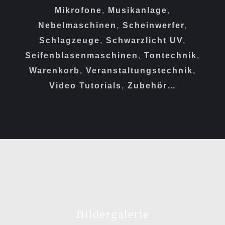
Mikrofone
,
Musikanlage
,
Nebelmaschinen
,
Scheinwerfer
,
Schlagzeuge
,
Schwarzlicht UV
,
Seifenblasenmaschinen
,
Tontechnik
,
Warenkorb
,
Veranstaltungstechnik
,
Video Tutorials
,
Zubehör…
Bildergalerie