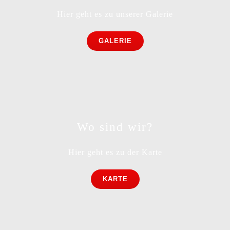
Hier geht es zu unserer Galerie
GALERIE
Wo sind wir?
Hier geht es zu der Karte
KARTE