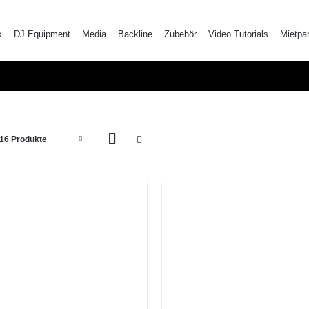
k
DJ Equipment
Media
Backline
Zubehör
Video Tutorials
Mietpa
16 Produkte