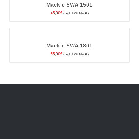
/
Mackie SWA 1501
DETAILS
45,00
€
(zzgl. 19% MwSt.)
IN
DEN
WARENKORB
/
Mackie SWA 1801
DETAILS
55,00
€
(zzgl. 19% MwSt.)