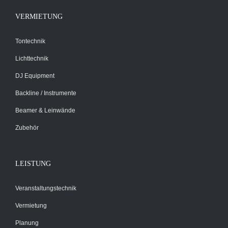
VERMIETUNG
Tontechnik
Lichttechnik
DJ Equipment
Backline / Instrumente
Beamer & Leinwände
Zubehör
LEISTUNG
Veranstaltungstechnik
Vermietung
Planung