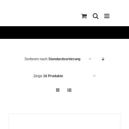
Zum
Inhalt
springen
Sortieren nach
Standardsortierung
Zeige
16 Produkte