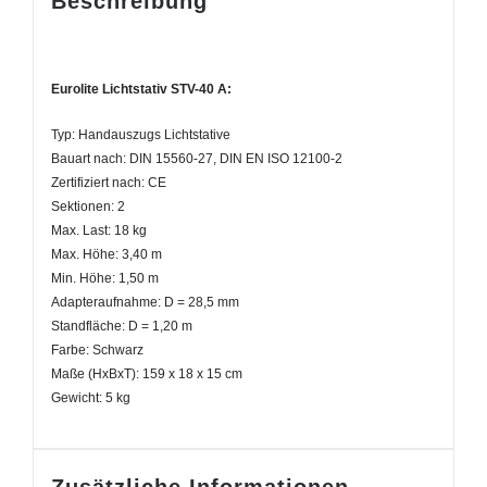
Beschreibung
Eurolite Lichtstativ STV-40 A:
Typ: Handauszugs Lichtstative
Bauart nach: DIN 15560-27, DIN EN ISO 12100-2
Zertifiziert nach: CE
Sektionen: 2
Max. Last: 18 kg
Max. Höhe: 3,40 m
Min. Höhe: 1,50 m
Adapteraufnahme: D = 28,5 mm
Standfläche: D = 1,20 m
Farbe: Schwarz
Maße (HxBxT): 159 x 18 x 15 cm
Gewicht: 5 kg
Zusätzliche Informationen