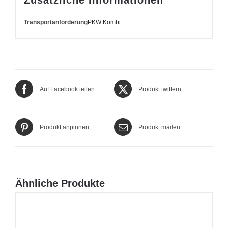
Transportanforderung
PKW Kombi
Auf Facebook teilen
Produkt twittern
Produkt anpinnen
Produkt mailen
Ähnliche Produkte