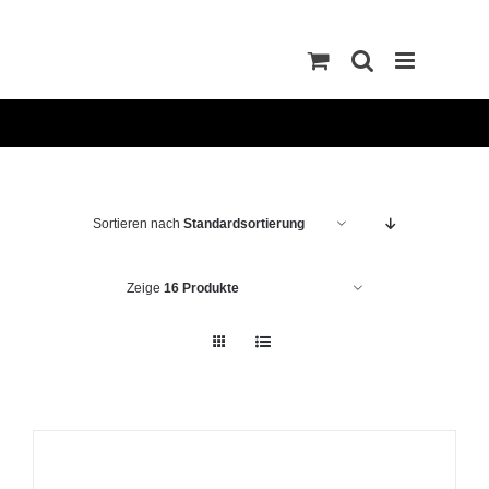
Zum
Inhalt
springen
Sortieren nach
Standardsortierung
Zeige
16 Produkte