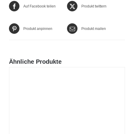
Auf Facebook teilen
Produkt twittern
Produkt anpinnen
Produkt mailen
Ähnliche Produkte