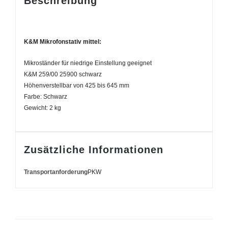
Beschreibung
K&M Mikrofonstativ mittel:
Mikroständer für niedrige Einstellung geeignet
K&M 259/00 25900 schwarz
Höhenverstellbar von 425 bis 645 mm
Farbe: Schwarz
Gewicht: 2 kg
Zusätzliche Informationen
Transportanforderung
PKW