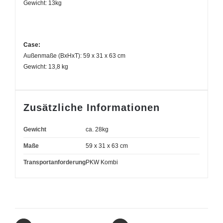
Gewicht: 13kg
Case:
Außenmaße (BxHxT): 59 x 31 x 63 cm
Gewicht: 13,8 kg
Zusätzliche Informationen
Gewicht
ca. 28kg
Maße
59 x 31 x 63 cm
Transportanforderung
PKW Kombi