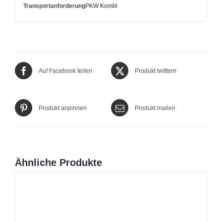
Transportanforderung
PKW Kombi
Auf Facebook teilen
Produkt twittern
Produkt anpinnen
Produkt mailen
Ähnliche Produkte