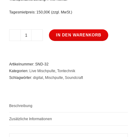
Tagesmietpreis: 150,00€ (zzgl. MwSt.)
IN DEN WARENKORB
Soundcraft
SI
Compact
32
Artikelnummer:
SND-32
Menge
Kategorien:
Live Mischpulte
,
Tontechnik
Schlagwörter:
digital
,
Mischpulte
,
Soundcraft
Beschreibung
Zusätzliche Informationen