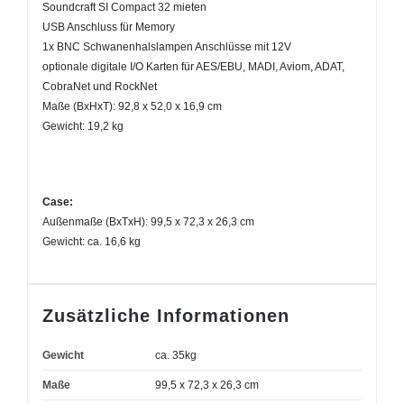
Soundcraft SI Compact 32 mieten
USB Anschluss für Memory
1x BNC Schwanenhalslampen Anschlüsse mit 12V
optionale digitale I/O Karten für AES/EBU, MADI, Aviom, ADAT,
CobraNet und RockNet
Maße (BxHxT): 92,8 x 52,0 x 16,9 cm
Gewicht: 19,2 kg
Case:
Außenmaße (BxTxH): 99,5 x 72,3 x 26,3 cm
Gewicht: ca. 16,6 kg
Zusätzliche Informationen
Gewicht
ca. 35kg
Maße
99,5 x 72,3 x 26,3 cm