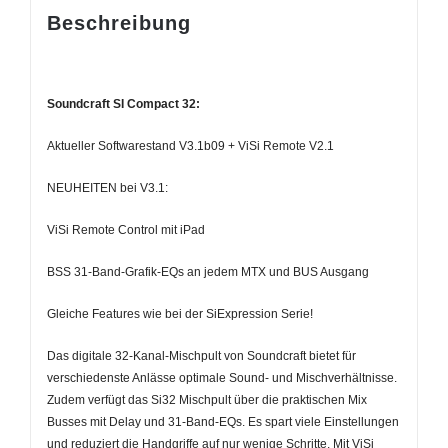
Beschreibung
Soundcraft SI Compact 32:
Aktueller Softwarestand V3.1b09 + ViSi Remote V2.1
NEUHEITEN bei V3.1:
ViSi Remote Control mit iPad
BSS 31-Band-Grafik-EQs an jedem MTX und BUS Ausgang
Gleiche Features wie bei der SiExpression Serie!
Das digitale 32-Kanal-Mischpult von Soundcraft bietet für
verschiedenste Anlässe optimale Sound- und Mischverhältnisse.
Zudem verfügt das Si32 Mischpult über die praktischen Mix
Busses mit Delay und 31-Band-EQs. Es spart viele Einstellungen
und reduziert die Handgriffe auf nur wenige Schritte. Mit ViSi