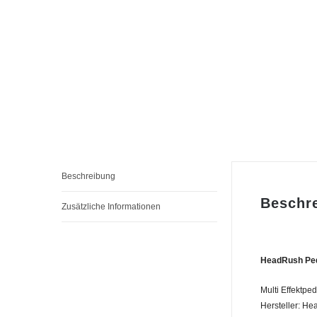
Beschreibung
Beschr
Zusätzliche Informationen
HeadRush Ped
Multi Effektped
Hersteller: H