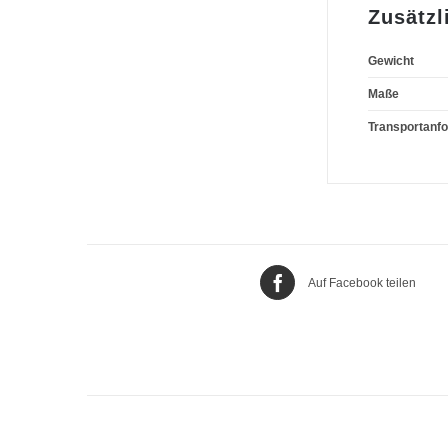
Zusätzl
Gewicht
Maße
Transportanf
Auf Facebook teilen