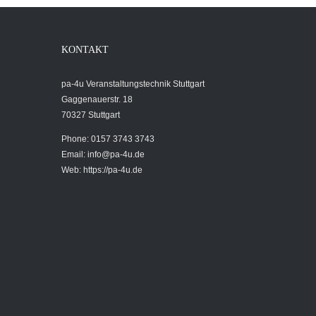
KONTAKT
pa-4u Veranstaltungstechnik Stuttgart
Gaggenauerstr. 18
70327 Stuttgart
Phone: 0157 3743 3743
Email:
info@pa-4u.de
Web: https://pa-4u.de