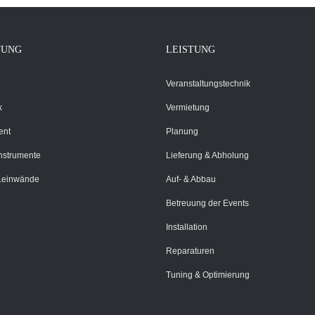
TUNG
LEISTUNG
Veranstaltungstechnik
k
Vermietung
ent
Planung
Instrumente
Lieferung & Abholung
Leinwände
Auf- & Abbau
Betreuung der Events
Installation
Reparaturen
Tuning & Optimierung