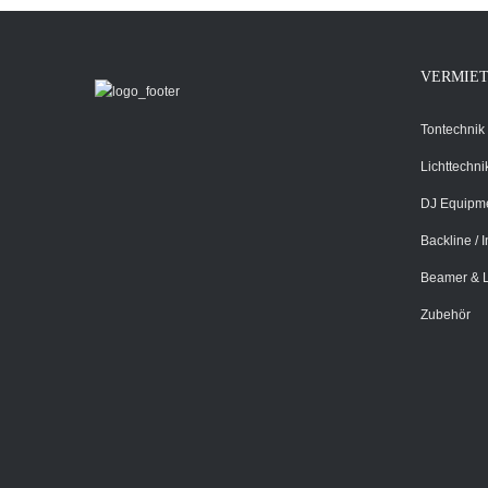
VERMIE
Tontechnik
Lichttechni
DJ Equipm
Backline / 
Beamer & 
Zubehör