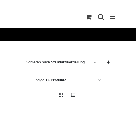
Zum
Inhalt
springen
Sortieren nach
Standardsortierung
Zeige
16 Produkte