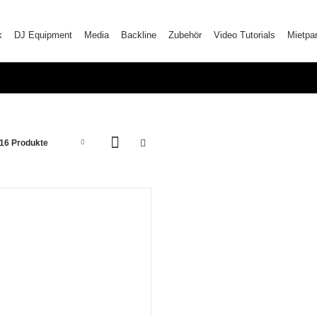
k
DJ Equipment
Media
Backline
Zubehör
Video Tutorials
Mietpa
16 Produkte