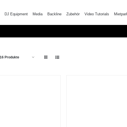
DJ Equipment
Media
Backline
Zubehör
Video Tutorials
Mietpar
16 Produkte