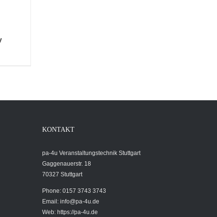
v
TAILS
KONTAKT
pa-4u Veranstaltungstechnik Stuttgart
Gaggenauerstr. 18
70327 Stuttgart
Phone: 0157 3743 3743
Email:
info@pa-4u.de
Web: https://pa-4u.de