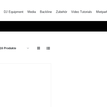
DJ Equipment
Media
Backline
Zubehör
Video Tutorials
Mietpar
16 Produkte