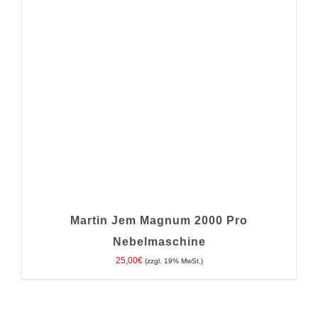
Martin Jem Magnum 2000 Pro
Nebelmaschine
25,00
€
(zzgl. 19% MwSt.)
IN DEN WARENKORB
/
DETAILS