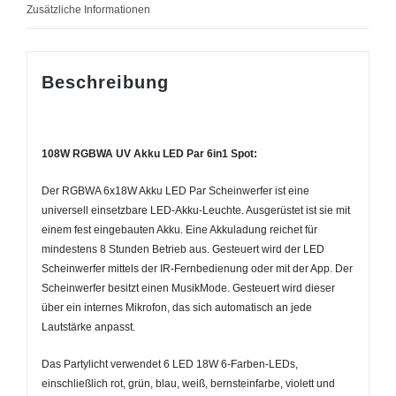
Zusätzliche Informationen
Beschreibung
108W RGBWA UV Akku LED Par 6in1 Spot:
Der RGBWA 6x18W Akku LED Par Scheinwerfer ist eine
universell einsetzbare LED-Akku-Leuchte. Ausgerüstet ist sie mit
einem fest eingebauten Akku. Eine Akkuladung reichet für
mindestens 8 Stunden Betrieb aus. Gesteuert wird der LED
Scheinwerfer mittels der IR-Fernbedienung oder mit der App. Der
Scheinwerfer besitzt einen MusikMode. Gesteuert wird dieser
über ein internes Mikrofon, das sich automatisch an jede
Lautstärke anpasst.
Das Partylicht verwendet 6 LED 18W 6-Farben-LEDs,
einschließlich rot, grün, blau, weiß, bernsteinfarbe, violett und