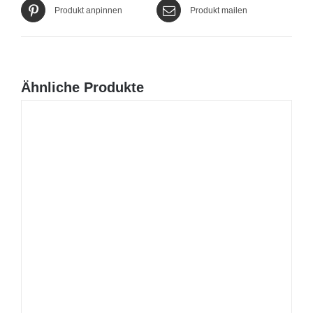
Produkt anpinnen
Produkt mailen
Ähnliche Produkte