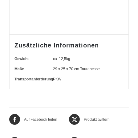
Zusätzliche Informationen
Gewicht
ca. 12,5kg
Maße
29 x 25 x 70 cm Tourencase
Transportanforderung
PKW
Auf Facebook teilen
Produkt twittern