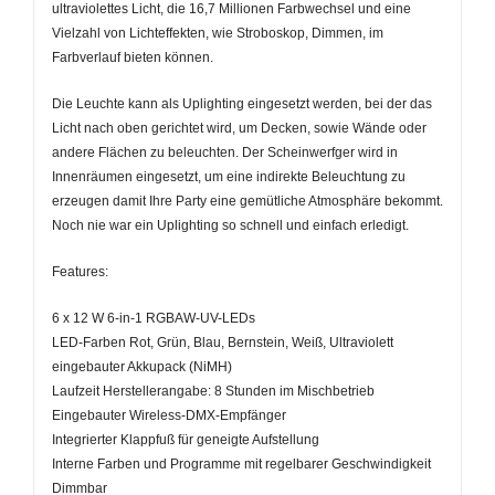
ultraviolettes Licht, die 16,7 Millionen Farbwechsel und eine
Vielzahl von Lichteffekten, wie Stroboskop, Dimmen, im
Farbverlauf bieten können.
Die Leuchte kann als Uplighting eingesetzt werden, bei der das
Licht nach oben gerichtet wird, um Decken, sowie Wände oder
andere Flächen zu beleuchten. Der Scheinwerfger wird in
Innenräumen eingesetzt, um eine indirekte Beleuchtung zu
erzeugen damit Ihre Party eine gemütliche Atmosphäre bekommt.
Noch nie war ein Uplighting so schnell und einfach erledigt.
Features:
6 x 12 W 6-in-1 RGBAW-UV-LEDs
LED-Farben Rot, Grün, Blau, Bernstein, Weiß, Ultraviolett
eingebauter Akkupack (NiMH)
Laufzeit Herstellerangabe: 8 Stunden im Mischbetrieb
Eingebauter Wireless-DMX-Empfänger
Integrierter Klappfuß für geneigte Aufstellung
Interne Farben und Programme mit regelbarer Geschwindigkeit
Dimmbar