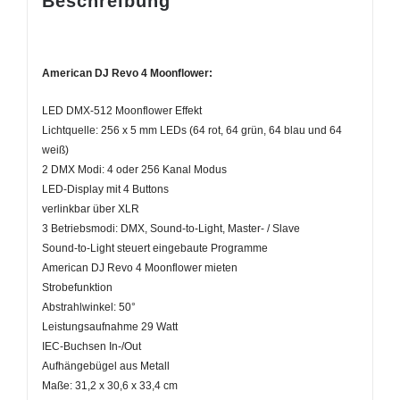
Beschreibung
American DJ Revo 4 Moonflower:
LED DMX-512 Moonflower Effekt
Lichtquelle: 256 x 5 mm LEDs (64 rot, 64 grün, 64 blau und 64
weiß)
2 DMX Modi: 4 oder 256 Kanal Modus
LED-Display mit 4 Buttons
verlinkbar über XLR
3 Betriebsmodi: DMX, Sound-to-Light, Master- / Slave
Sound-to-Light steuert eingebaute Programme
American DJ Revo 4 Moonflower mieten
Strobefunktion
Abstrahlwinkel: 50°
Leistungsaufnahme 29 Watt
IEC-Buchsen In-/Out
Aufhängebügel aus Metall
Maße: 31,2 x 30,6 x 33,4 cm