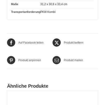
Maße
31,2 x 30,6 x 33,4 cm
Transportanforderung
PKW Kombi
Auf Facebook teilen
Produkt twittern
Produkt anpinnen
Produkt mailen
Ähnliche Produkte