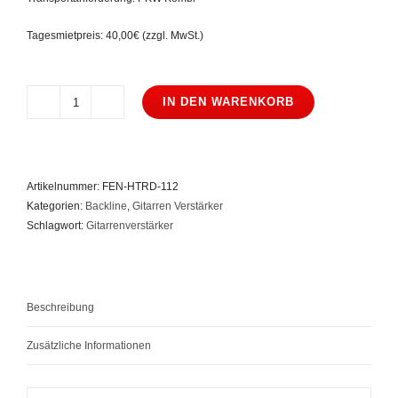
Tagesmietpreis: 40,00€ (zzgl. MwSt.)
IN DEN WARENKORB
Fender
Hot
Rod
Deluxe
Artikelnummer:
FEN-HTRD-112
Menge
Kategorien:
Backline
,
Gitarren Verstärker
Schlagwort:
Gitarrenverstärker
Beschreibung
Zusätzliche Informationen