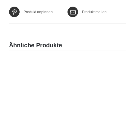
Produkt anpinnen
Produkt mailen
Ähnliche Produkte