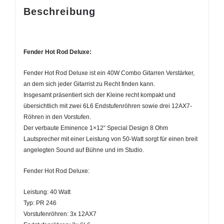
Beschreibung
Fender Hot Rod Deluxe:
Fender Hot Rod Deluxe ist ein 40W Combo Gitarren Verstärker,
an dem sich jeder Gitarrist zu Recht finden kann.
Insgesamt präsentiert sich der Kleine recht kompakt und
übersichtlich mit zwei 6L6 Endstufenröhren sowie drei 12AX7-
Röhren in den Vorstufen.
Der verbaute Eminence 1×12“ Special Design 8 Ohm
Lautsprecher mit einer Leistung von 50-Watt sorgt für einen breit
angelegten Sound auf Bühne und im Studio.
Fender Hot Rod Deluxe:
Leistung: 40 Watt
Typ: PR 246
Vorstufenröhren: 3x 12AX7