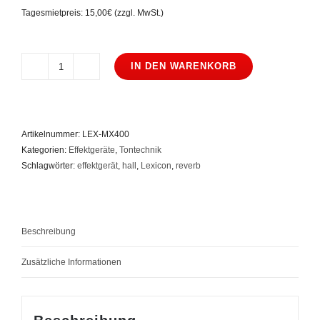
Tagesmietpreis: 15,00€ (zzgl. MwSt.)
IN DEN WARENKORB
Lexicon
MX
400
Menge
Artikelnummer:
LEX-MX400
Kategorien:
Effektgeräte
,
Tontechnik
Schlagwörter:
effektgerät
,
hall
,
Lexicon
,
reverb
Beschreibung
Zusätzliche Informationen