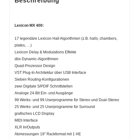
Beschreibung
Lexicon MX 400:
17 legendäre Lexicon Hall Algorithmen (z.B. halls, chambers,
plates, …)
Lexicon Delay & Modulations Effekte
dbx Dynamic-Algorithmen
Quad-Prozessor Design
VST Plug-In Architektur über USB Interface
Sieben Routing-Konfigurationen
zwei Digitale S/PDIF Schnittstellen
Analoge 24-Bit Ein- und Ausgänge
99 Werks- und 99 Userprogramme für Stereo und Dual-Stereo
25 Werks- und 25 Userprogramme für Surround
grafisches LCD Display
MIDI Interface
XLR In/Outputs
Abmessungen 19″ Rackformat mit 1 HE