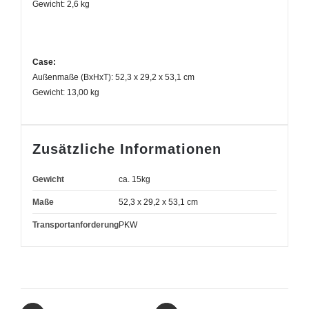
Gewicht: 2,6 kg
Case:
Außenmaße (BxHxT): 52,3 x 29,2 x 53,1 cm
Gewicht: 13,00 kg
Zusätzliche Informationen
Gewicht
ca. 15kg
Maße
52,3 x 29,2 x 53,1 cm
Transportanforderung
PKW