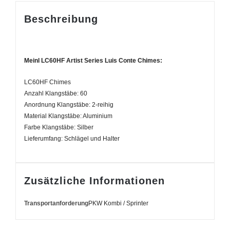
Beschreibung
Meinl LC60HF Artist Series Luis Conte Chimes:
LC60HF Chimes
Anzahl Klangstäbe: 60
Anordnung Klangstäbe: 2-reihig
Material Klangstäbe: Aluminium
Farbe Klangstäbe: Silber
Lieferumfang: Schlägel und Halter
Zusätzliche Informationen
Transportanforderung
PKW Kombi / Sprinter