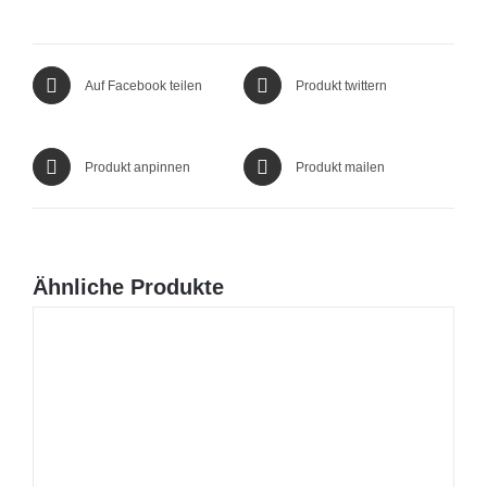
Auf Facebook teilen
Produkt twittern
Produkt anpinnen
Produkt mailen
Ähnliche Produkte