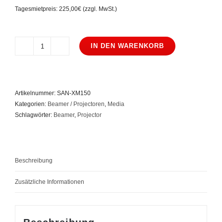
Tagesmietpreis: 225,00€ (zzgl. MwSt.)
IN DEN WARENKORB
Sanyo
PLC-
XM150L
Menge
Artikelnummer:
SAN-XM150
Kategorien:
Beamer / Projectoren
,
Media
Schlagwörter:
Beamer
,
Projector
Beschreibung
Zusätzliche Informationen