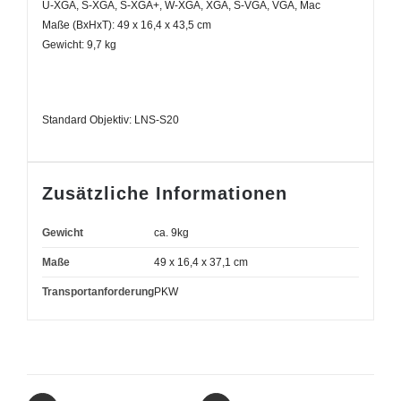
U-XGA, S-XGA, S-XGA+, W-XGA, XGA, S-VGA, VGA, Mac
Maße (BxHxT): 49 x 16,4 x 43,5 cm
Gewicht: 9,7 kg
Standard Objektiv: LNS-S20
Zusätzliche Informationen
Gewicht
ca. 9kg
Maße
49 x 16,4 x 37,1 cm
Transportanforderung
PKW