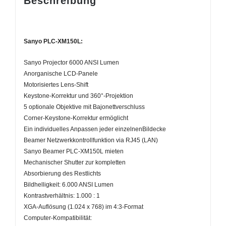
Beschreibung
Sanyo PLC-XM150L:
Sanyo Projector 6000 ANSI Lumen
Anorganische LCD-Panele
Motorisiertes Lens-Shift
Keystone-Korrektur und 360°-Projektion
5 optionale Objektive mit Bajonettverschluss
Corner-Keystone-Korrektur ermöglicht
Ein individuelles Anpassen jeder einzelnenBildecke
Beamer Netzwerkkontrollfunktion via RJ45 (LAN)
Sanyo Beamer PLC-XM150L mieten
Mechanischer Shutter zur kompletten
Absorbierung des Restlichts
Bildhelligkeit: 6.000 ANSI Lumen
Kontrastverhältnis: 1.000 : 1
XGA-Auflösung (1.024 x 768) im 4:3-Format
Computer-Kompatibilität: