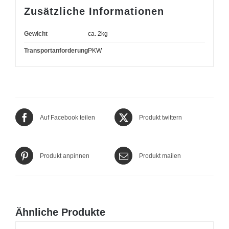
Zusätzliche Informationen
Gewicht
ca. 2kg
Transportanforderung
PKW
Auf Facebook teilen
Produkt twittern
Produkt anpinnen
Produkt mailen
Ähnliche Produkte