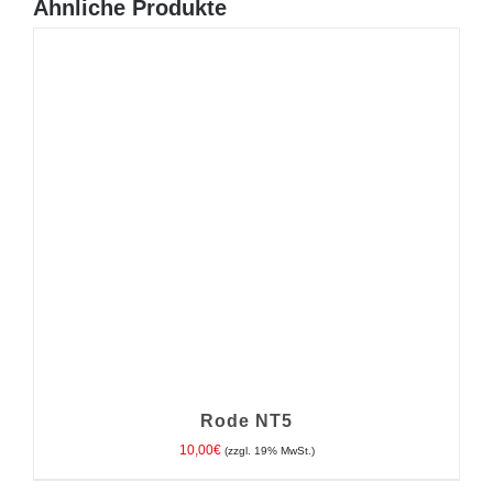
Ähnliche Produkte
Rode NT5
10,00
€
(zzgl. 19% MwSt.)