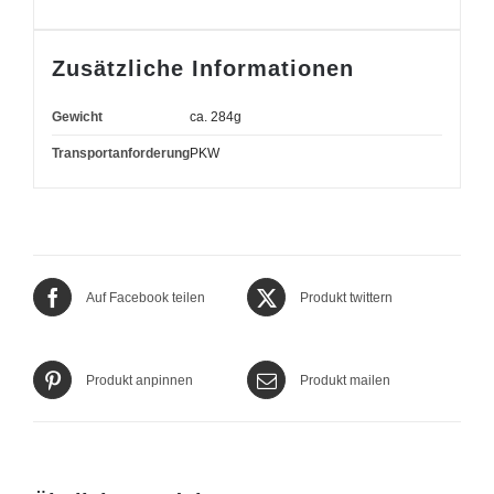
Zusätzliche Informationen
Gewicht
ca. 284g
Transportanforderung
PKW
Auf Facebook teilen
Produkt twittern
Produkt anpinnen
Produkt mailen