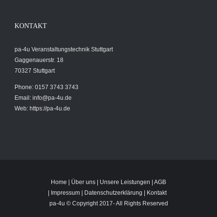
KONTAKT
pa-4u Veranstaltungstechnik Stuttgart
Gaggenauerstr. 18
70327 Stuttgart
Phone: 0157 3743 3743
Email:
info@pa-4u.de
Web: https://pa-4u.de
Home
|
Über uns
|
Unsere Leistungen
|
AGB
|
Impressum
|
Datenschutzerklärung
|
Kontakt
pa-4u © Copyright 2017-
All Rights Reserved