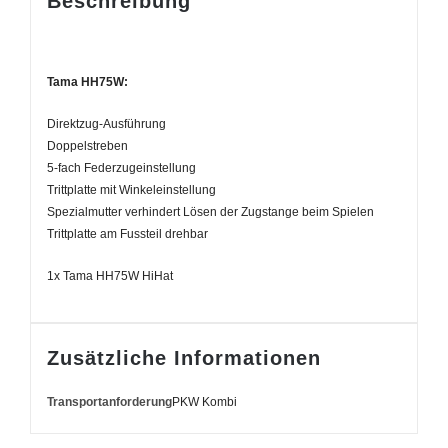
Beschreibung
Tama HH75W:
Direktzug-Ausführung
Doppelstreben
5-fach Federzugeinstellung
Trittplatte mit Winkeleinstellung
Spezialmutter verhindert Lösen der Zugstange beim Spielen
Trittplatte am Fussteil drehbar
1x Tama HH75W HiHat
Zusätzliche Informationen
Transportanforderung
PKW Kombi