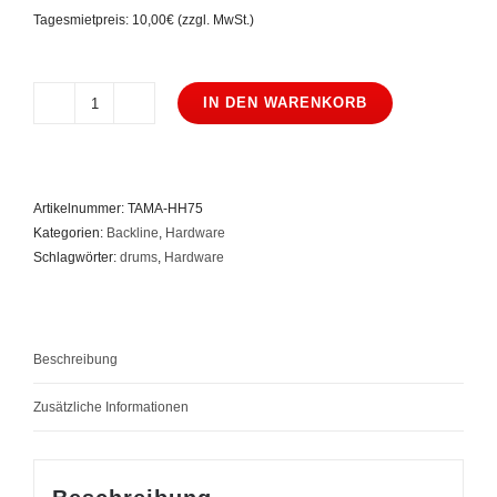
Tagesmietpreis: 10,00€ (zzgl. MwSt.)
IN DEN WARENKORB
Tama
HH75W
Menge
Artikelnummer:
TAMA-HH75
Kategorien:
Backline
,
Hardware
Schlagwörter:
drums
,
Hardware
Beschreibung
Zusätzliche Informationen