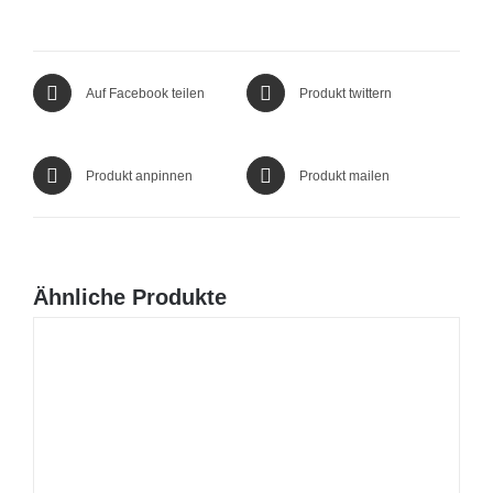
Auf Facebook teilen
Produkt twittern
Produkt anpinnen
Produkt mailen
Ähnliche Produkte