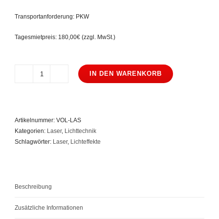
Transportanforderung: PKW
Tagesmietpreis: 180,00€ (zzgl. MwSt.)
IN DEN WARENKORB
Volkslaser
Evocube
1000
RGB
Artikelnummer:
VOL-LAS
Showlaser
Kategorien:
Laser
,
Lichttechnik
Menge
Schlagwörter:
Laser
,
Lichteffekte
Beschreibung
Zusätzliche Informationen