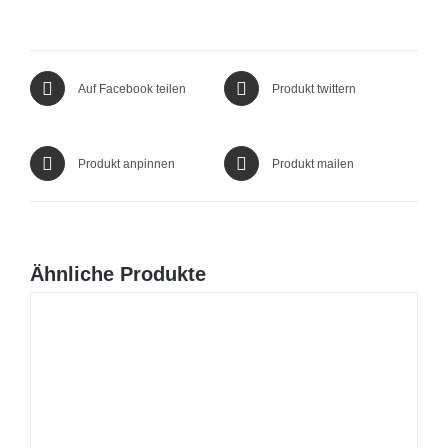
Auf Facebook teilen
Produkt twittern
Produkt anpinnen
Produkt mailen
Ähnliche Produkte