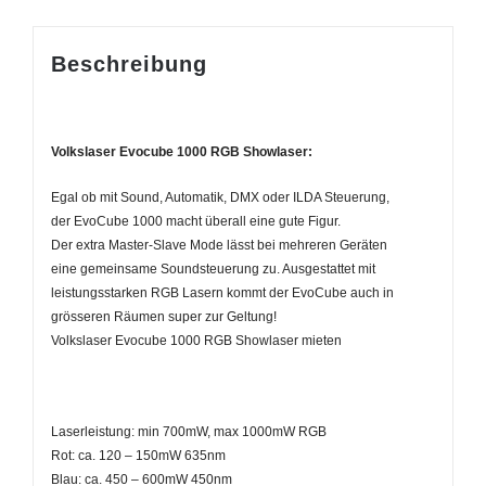
Beschreibung
Volkslaser Evocube 1000 RGB Showlaser:
Egal ob mit Sound, Automatik, DMX oder ILDA Steuerung,
der EvoCube 1000 macht überall eine gute Figur.
Der extra Master-Slave Mode lässt bei mehreren Geräten
eine gemeinsame Soundsteuerung zu. Ausgestattet mit
leistungsstarken RGB Lasern kommt der EvoCube auch in
grösseren Räumen super zur Geltung!
Volkslaser Evocube 1000 RGB Showlaser mieten
Laserleistung: min 700mW, max 1000mW RGB
Rot: ca. 120 – 150mW 635nm
Blau: ca. 450 – 600mW 450nm