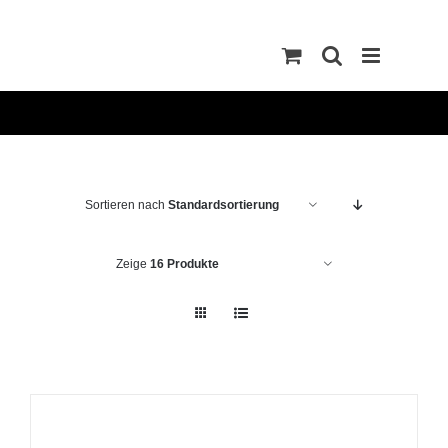
Zum
Inhalt
springen
Sortieren nach
Standardsortierung
Zeige
16 Produkte