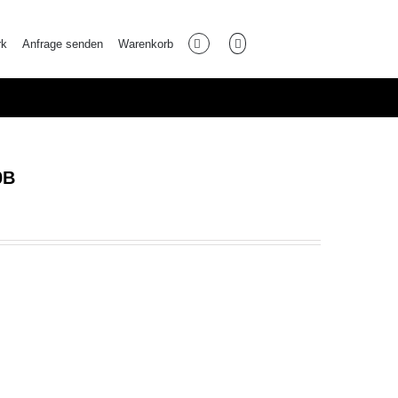
rk
Anfrage senden
Warenkorb
0B