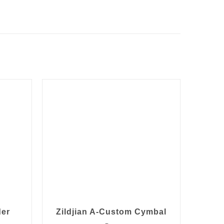
der
Zildjian A-Custom Cymbal