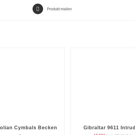
Produkt mailen
olian Cymbals Becken
Gibraltar 9611 Intru