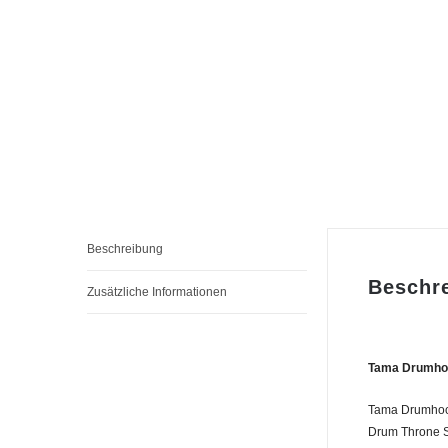
Beschreibung
Beschr
Zusätzliche Informationen
Tama Drumhoc
Tama Drumhoc
Drum Throne S