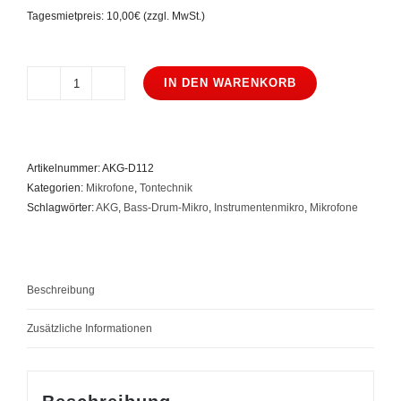
Tagesmietpreis: 10,00€ (zzgl. MwSt.)
IN DEN WARENKORB
AKG
D112
Menge
Artikelnummer:
AKG-D112
Kategorien:
Mikrofone
,
Tontechnik
Schlagwörter:
AKG
,
Bass-Drum-Mikro
,
Instrumentenmikro
,
Mikrofone
Beschreibung
Zusätzliche Informationen