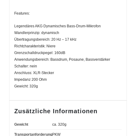
Features:
Legendäres AKG Dynamisches Bass-Drum-Mikrofon
Wandlerprinzip: dynamisch
Übertragungsbereich: 20 Hz – 17 kHz
Richtcharakteristik: Niere
Grenzschalldruckpegel: 160dB
Anwendungsbereich: Bassdrum, Posaune, Bassverstärker
Schalter: nein
Anschluss: XLR-Stecker
Impedanz 200 Ohm
Gewicht: 320g
Zusätzliche Informationen
Gewicht
ca. 320g
Transportanforderung
PKW