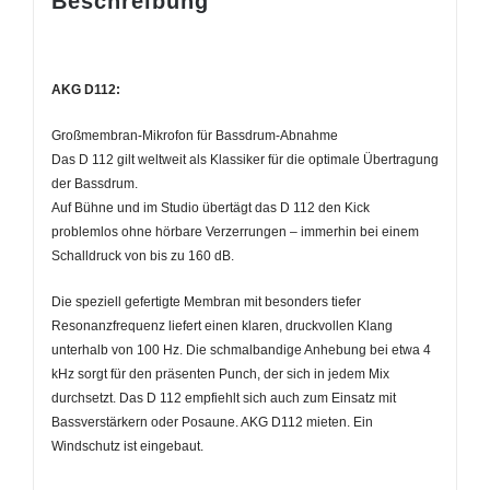
Beschreibung
AKG D112:
Großmembran-Mikrofon für Bassdrum-Abnahme
Das D 112 gilt weltweit als Klassiker für die optimale Übertragung
der Bassdrum.
Auf Bühne und im Studio übertägt das D 112 den Kick
problemlos ohne hörbare Verzerrungen – immerhin bei einem
Schalldruck von bis zu 160 dB.
Die speziell gefertigte Membran mit besonders tiefer
Resonanzfrequenz liefert einen klaren, druckvollen Klang
unterhalb von 100 Hz. Die schmalbandige Anhebung bei etwa 4
kHz sorgt für den präsenten Punch, der sich in jedem Mix
durchsetzt. Das D 112 empfiehlt sich auch zum Einsatz mit
Bassverstärkern oder Posaune. AKG D112 mieten. Ein
Windschutz ist eingebaut.