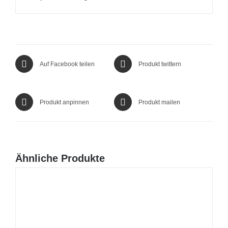
Auf Facebook teilen
Produkt twittern
Produkt anpinnen
Produkt mailen
Ähnliche Produkte