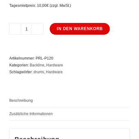
Tagesmietpreis: 10,00€ (zzgl. MwSt.)
IN DEN WARENKORB
Pearl
P-
120P
Menge
Artikelnummer:
PRL-P120
Kategorien:
Backline
,
Hardware
Schlagwörter:
drums
,
Hardware
Beschreibung
Zusätzliche Informationen