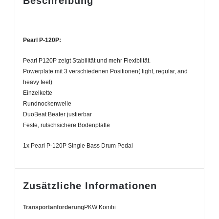
Beschreibung
Pearl P-120P:
Pearl P120P zeigt Stabilität und mehr Flexiblität.
Powerplate mit 3 verschiedenen Positionen( light, regular, and
heavy feel)
Einzelkette
Rundnockenwelle
DuoBeat Beater justierbar
Feste, rutschsichere Bodenplatte
1x Pearl P-120P Single Bass Drum Pedal
Zusätzliche Informationen
Transportanforderung
PKW Kombi