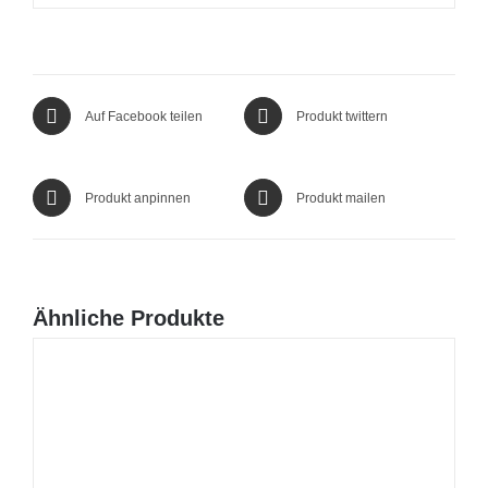
Auf Facebook teilen
Produkt twittern
Produkt anpinnen
Produkt mailen
Ähnliche Produkte