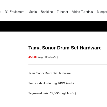
k
DJ Equipment
Media
Backline
Zubehör
Video Tutorials
Mietpa
Tama Sonor Drum Set Hardware
45,00
€
(zzgl. 19% MwSt.)
Tama Sonor Drum Set Hardware
Transportanforderung: PKW Kombi
Tagesmietpreis: 45,00€ (zzgl. MwSt.)