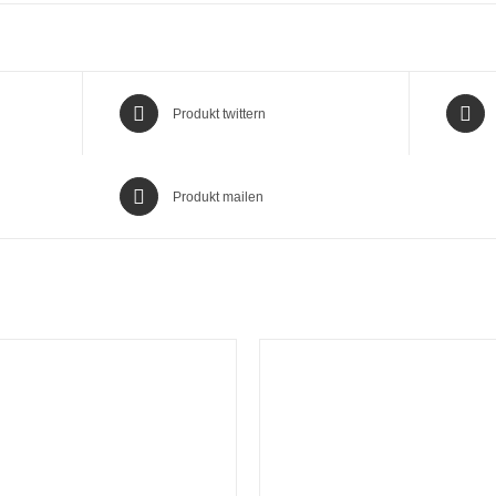
Produkt twittern
Produkt mailen