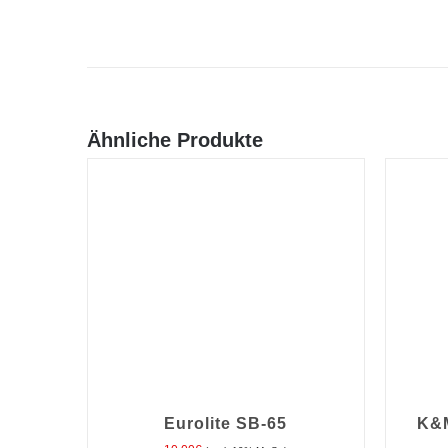
Ähnliche Produkte
Eurolite SB-65
K&M