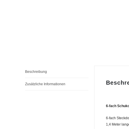
Beschreibung
Beschr
Zusätzliche Informationen
6-fach Schuko
6-fach Steckdo
1,4 Meter lan