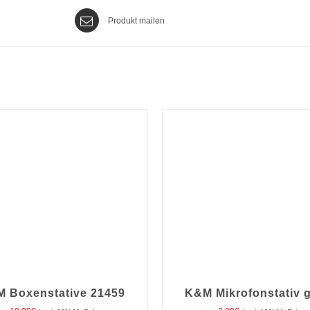
Produkt mailen
 Boxenstative 21459
K&M Mikrofonstativ 