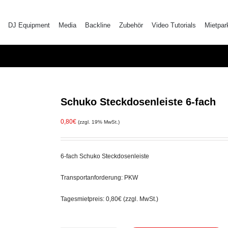
DJ Equipment
Media
Backline
Zubehör
Video Tutorials
Mietpar
Schuko Steckdosenleiste 6-fach
0,80
€
(zzgl. 19% MwSt.)
6-fach Schuko Steckdosenleiste
Transportanforderung: PKW
Tagesmietpreis: 0,80€ (zzgl. MwSt.)