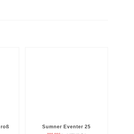
groß
Sumner Eventer 25