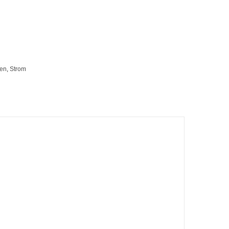
ten
,
Strom