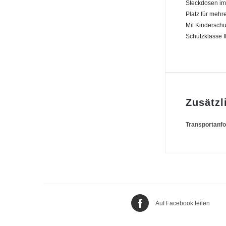
Steckdosen im
Platz für meh
Mit Kinderschut
Schutzklasse I
Zusätzl
Transportanf
Auf Facebook teilen