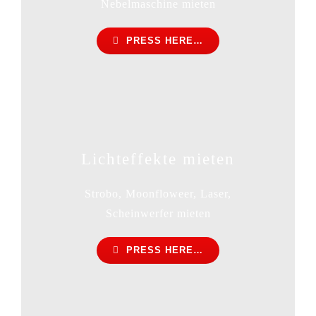
Nebelmaschine mieten
PRESS HERE…
Lichteffekte mieten
Strobo, Moonfloweer, Laser,
Scheinwerfer mieten
PRESS HERE…