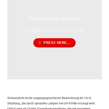
Partyanlage mieten
Partypakete Licht und Ton mieten
PRESS HERE…
Schwarzlicht ist die umgangssprachliche Bezeichnung für UV-A-
Strahlung, die durch spezielle Lampen mit UV-A Filter erzeugt wird.
Üblich sind als Quelle Gasentladungsröhren, die mit speziellen