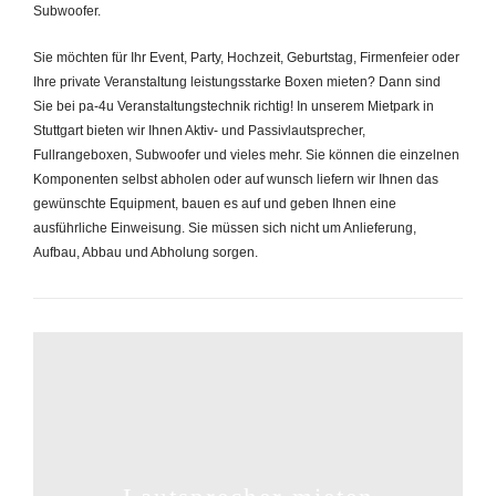
Subwoofer.
Sie möchten für Ihr Event, Party, Hochzeit, Geburtstag, Firmenfeier oder
Ihre private Veranstaltung leistungsstarke Boxen mieten? Dann sind
Sie bei pa-4u Veranstaltungstechnik richtig! In unserem Mietpark in
Stuttgart bieten wir Ihnen Aktiv- und Passivlautsprecher,
Fullrangeboxen, Subwoofer und vieles mehr. Sie können die einzelnen
Komponenten selbst abholen oder auf wunsch liefern wir Ihnen das
gewünschte Equipment, bauen es auf und geben Ihnen eine
ausführliche Einweisung. Sie müssen sich nicht um Anlieferung,
Aufbau, Abbau und Abholung sorgen.