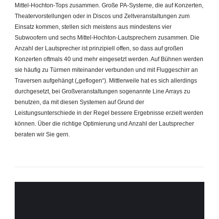
Mittel-Hochton-Tops zusammen. Große PA-Systeme, die auf Konzerten,
Theatervorstellungen oder in Discos und Zeltveranstaltungen zum
Einsatz kommen, stellen sich meistens aus mindestens vier
Subwoofern und sechs Mittel-Hochton-Lautsprechern zusammen. Die
Anzahl der Lautsprecher ist prinzipiell offen, so dass auf großen
Konzerten oftmals 40 und mehr eingesetzt werden. Auf Bühnen werden
sie häufig zu Türmen miteinander verbunden und mit Fluggeschirr an
Traversen aufgehängt („geflogen“). Mittlerweile hat es sich allerdings
durchgesetzt, bei Großveranstaltungen sogenannte Line Arrays zu
benutzen, da mit diesen Systemen auf Grund der
Leistungsunterschiede in der Regel bessere Ergebnisse erzielt werden
können. Über die richtige Optimierung und Anzahl der Lautsprecher
beraten wir Sie gern.