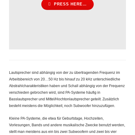
PRESS HERE…
Lautsprecher sind abhängig von der zu übertragenden Frequenz im
Arbeitsbereich von 20…50 Hz bis hinauf zu 20 kHz unterschiedliche
Abstrahlcharakteristiken haben und Schall abhängig von der Frequenz
verschieden gebrochen wird, sind PA-Systeme häufig in
Basslautsprecher und Mittel/Hochtonlautsprecher geteilt. Zusätzlich
besteht meistens die Möglichkeit, noch Subwoofer hinzuzufügen.
Kleine PA-Systeme, die etwa für Geburtstage, Hochzeiten,
Vorlesungen, Bands und andere musikalische Zwecke benutzt werden,
stellt man meistens aus ein bis zwei Subwoofern und zwei bis vier