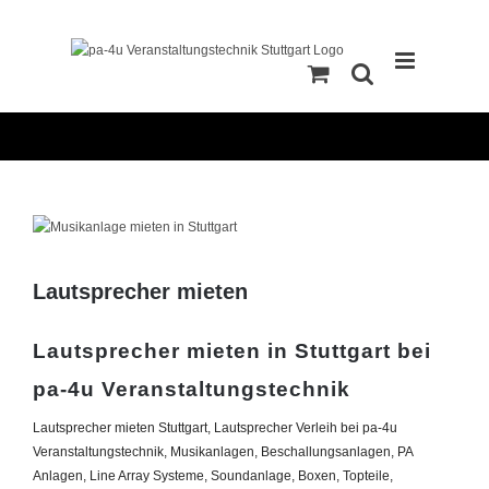
Zum
Inhalt
springen
Zeige
grösseres
Bild
Lautsprecher mieten
Lautsprecher mieten in Stuttgart bei
pa-4u Veranstaltungstechnik
Lautsprecher mieten Stuttgart, Lautsprecher Verleih bei pa-4u
Veranstaltungstechnik, Musikanlagen, Beschallungsanlagen, PA
Anlagen, Line Array Systeme, Soundanlage, Boxen, Topteile,