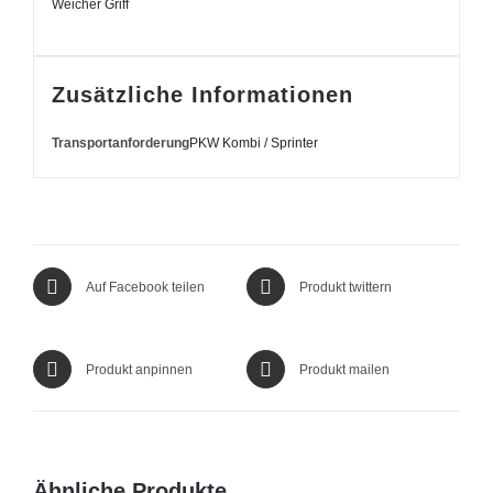
Weicher Griff
Zusätzliche Informationen
Transportanforderung
PKW Kombi / Sprinter
Auf Facebook teilen
Produkt twittern
Produkt anpinnen
Produkt mailen
Ähnliche Produkte