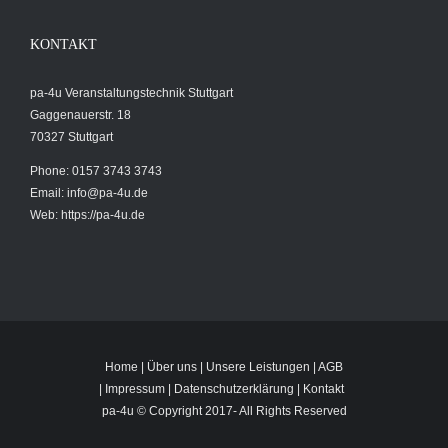
KONTAKT
pa-4u Veranstaltungstechnik Stuttgart
Gaggenauerstr. 18
70327 Stuttgart
Phone: 0157 3743 3743
Email:
info@pa-4u.de
Web: https://pa-4u.de
Home
|
Über uns
|
Unsere Leistungen
|
AGB
|
Impressum
|
Datenschutzerklärung
|
Kontakt
pa-4u © Copyright 2017-
All Rights Reserved