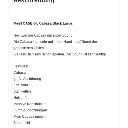
Beschreibung
Meinl CA5BK-L Cabasa Black Large:
Hochwertige Cabasa mit super Sound
Die Cabasa liegt sehr gut in der Hand – auf Grund des
gepolsterten Griffes.
Sie lässt sich sehr schön spielen. Der Sound ist sehr kräftig!
Features:
Cabasa
große Ausführung
Edelstahl
Stahlketten
Holzgriff
Massive Konstruktion
Fünf Soundöffnungen
Mein Cabasa mieten
Sehr leicht